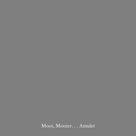
Mooi, Mooier. . . Amulet