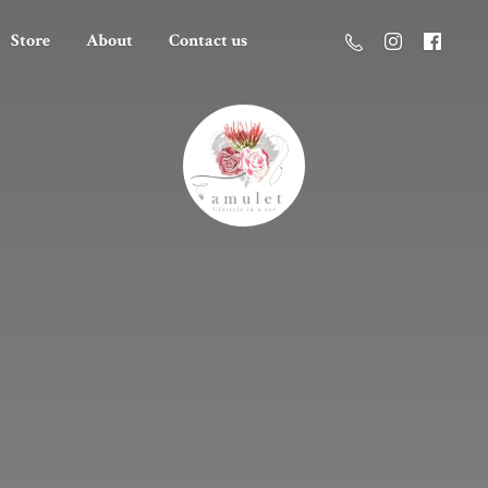
Store
About
Contact us