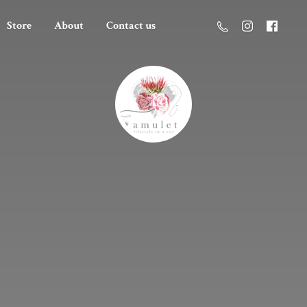
Store
About
Contact us