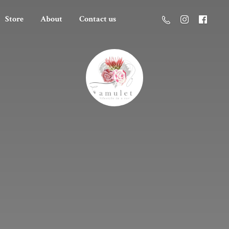
Store
About
Contact us