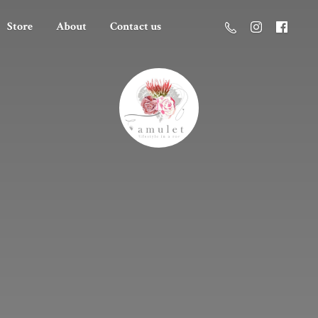
Store
About
Contact us