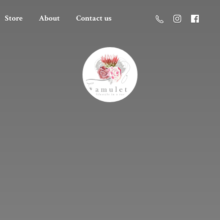
Store
About
Contact us