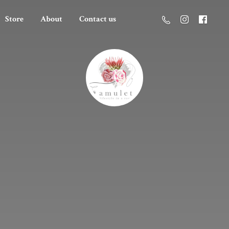
Store
About
Contact us